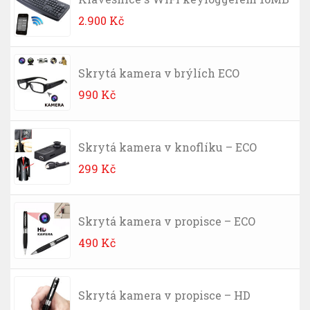
2.900
Kč
Skrytá kamera v brýlích ECO
990
Kč
Skrytá kamera v knoflíku – ECO
299
Kč
Skrytá kamera v propisce – ECO
490
Kč
Skrytá kamera v propisce – HD