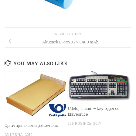
PREVIOUS STORY
Akupack Li-ion 3.7V 3400 mAh
YOU MAY ALSO LIKE...
Udělej si sám – keylogger do
klávesnice
11 PROSINCE, 2017
Upravujeme cenu poštovného
23 LEDNA, 2019