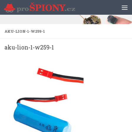
Skip to content
AKU-LION-1-W259-1
aku-lion-1-w259-1