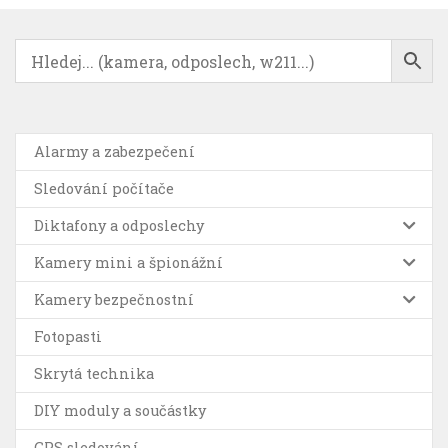
Alarmy a zabezpečení
Sledování počítače
Diktafony a odposlechy
Kamery mini a špionážní
Kamery bezpečnostní
Fotopasti
Skrytá technika
DIY moduly a součástky
GPS sledování