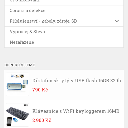
Obrana a detekce
Příslušenství - kabely, zdroje, SD
Výprodej & Sleva
Nezařazené
DOPORUČUJEME
Diktafon skrytý v USB flash 16GB 320h
790
Kč
Klávesnice s WiFi keyloggerem 16MB
2.900
Kč