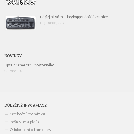
Udělej si sám – keylogger do klávesnice
11 prosince, 2017
NOVINKY
Upravujeme cenu poštovného
23 ledna, 2019
DŮLEŽITÉ INFORMACE
Obchodní podmínky
Poštovné a platba
Odstoupení od smlouvy