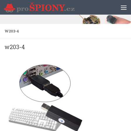
Skip to content
W203-4
w203-4