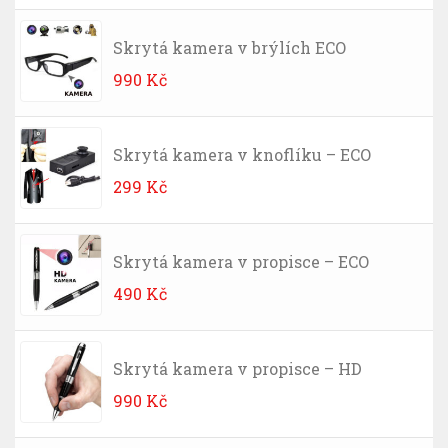
Skrytá kamera v brýlích ECO
990
Kč
Skrytá kamera v knoflíku – ECO
299
Kč
Skrytá kamera v propisce – ECO
490
Kč
Skrytá kamera v propisce – HD
990
Kč