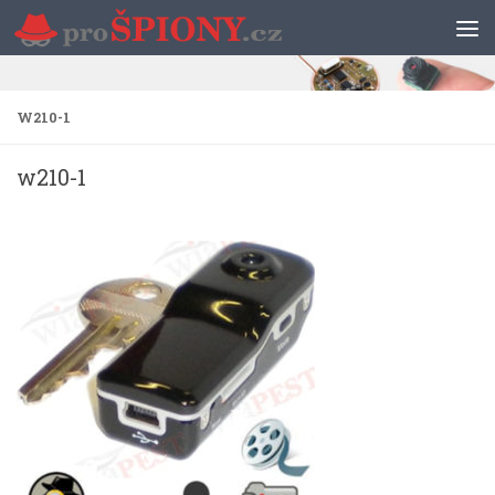
Skip to content
W210-1
w210-1