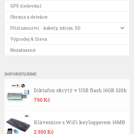
GPS sledování
Obrana a detekce
Příslušenství - kabely, zdroje, SD
Výprodej & Sleva
Nezařazené
DOPORUČUJEME
Diktafon skrytý v USB flash 16GB 320h
790
Kč
Klávesnice s WiFi keyloggerem 16MB
2.900
Kč