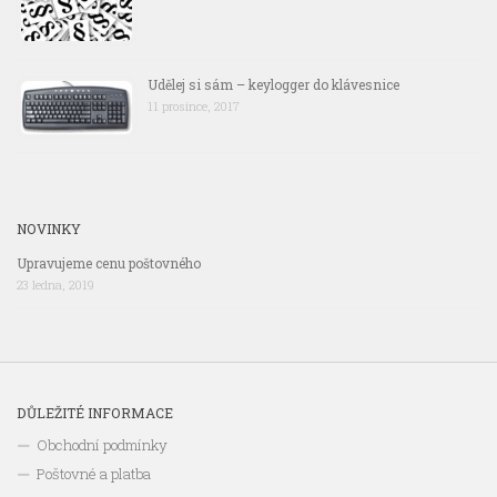
Udělej si sám – keylogger do klávesnice
11 prosince, 2017
NOVINKY
Upravujeme cenu poštovného
23 ledna, 2019
DŮLEŽITÉ INFORMACE
Obchodní podmínky
Poštovné a platba