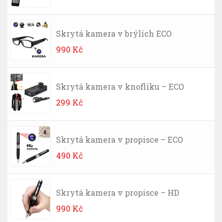
Skrytá kamera v brýlích ECO
990
Kč
Skrytá kamera v knoflíku – ECO
299
Kč
Skrytá kamera v propisce – ECO
490
Kč
Skrytá kamera v propisce – HD
990
Kč